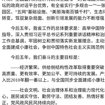
坛的政商对话平台优势，有全省实行“多规合一”“一
园区、“五网”基础设施、“美丽海南百镇千村”、生
转变，驾驭复杂局面、创新引领发展的能力不断增强
今后五年，我省工作的总体要求是：高举中国特色
指导，深入贯彻习近平总书记系列重要讲话精神和治
工作总基调，牢固树立和贯彻落实新发展理念，主动
全面建成小康社会，争创中国特色社会主义实践范例
今后五年，我们奋斗的主要目标是：
——经济繁荣。供给侧结构性改革取得重要突破，
高质量、更有效率、更加公平、更可持续的发展。产业
入比2010年翻一番以上，与全国同步全面建成小康
——社会文明。社会治理体系和治理能力现代化水
心，居民诚实守信、勤劳守法、团结友善、热情好客
正，党风政风民风持续向好。