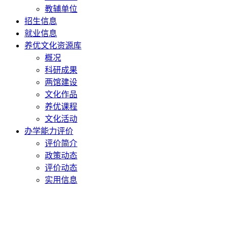
教辅单位
招生信息
就业信息
养优文化资源库
概况
科研成果
两馆建设
文化作品
养优课程
文化活动
办学能力评价
评价简介
政策动态
评价动态
实用信息