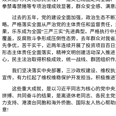
拳禁毒禁赌等专项治理成效显著，群众安全感、满意
过去的五年，党的建设全面加强，政治生态不断净
略。严格落实全面从严治党的主体责任和监督责任，
果，乐东成为全国“三严三实”先进典型。严格执行
覆盖，反腐败斗争形成压倒性态势，去年群众对我省反
先争优，苦干实干，近两年连续开展了投资项目百日
形态主体责任全面落实，精神文明创建活动深入推进
心，民主法治取得积极成效，统一战线、群团组织作
我们坚决落实中央部署，三沙政权建设、维权执法
宣传，有力扛起了维权维稳保护开发担当。积极推进
这些重大成就，是以习近平同志为核心的党中央正
拼搏、共同奋斗的结果，是离退休老同志、各民主党
力支持、港澳台同胞和海外侨胞、国际友人热心帮助
意!