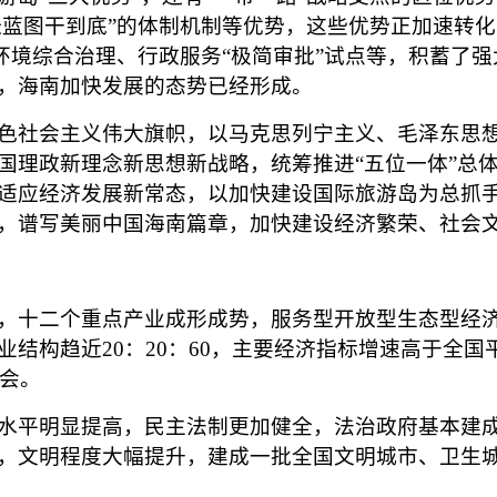
张蓝图干到底”的体制机制等优势，这些优势正加速转
态环境综合治理、行政服务“极简审批”试点等，积蓄了
，海南加快发展的态势已经形成。
社会主义伟大旗帜，以马克思列宁主义、毛泽东思想、
国理政新理念新思想新战略，统筹推进“五位一体”总体
适应经济发展新常态，以加快建设国际旅游岛为总抓手
，谱写美丽中国海南篇章，加快建设经济繁荣、社会
十二个重点产业成形成势，服务型开放型生态型经济
结构趋近20：20：60，主要经济指标增速高于全国
社会。
平明显提高，民主法制更加健全，法治政府基本建成
，文明程度大幅提升，建成一批全国文明城市、卫生城