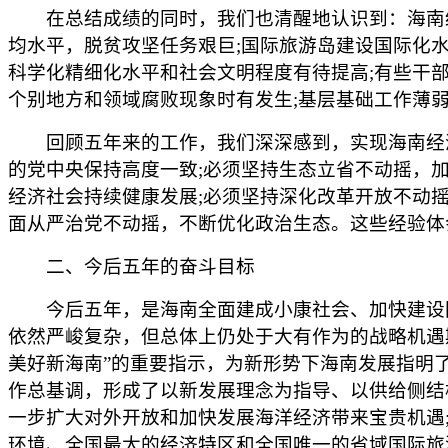
在总结成绩的同时，我们也清醒地认识到：海南经
均水平，脱贫攻坚任务艰巨;国际旅游岛建设国际化
科学化精细化水平和社会文明程度有待提高;有些干
个别地方和领域腐败现象时有发生;基层基础工作薄
回顾五年来的工作，我们深深感到，实现海南经济
的党中央保持高度一致;必须坚持生态立省不动摇，
经济社会持续健康发展;必须坚持深化改革开放不动
面从严治党不动摇，不断优化政治生态。这些经验体
二、今后五年的奋斗目标
今后五年，是海南全面建成小康社会、加快建设国
依然严峻复杂，但总体上仍处于大有作为的战略机遇期
美好新海南”的重要指示，为新形势下海南发展指明
作总基调，形成了以新发展理念为指导、以供给侧结
一步扩大对外开放和加快发展海洋经济带来宝贵机遇
环境、全国最大的经济特区和全国唯一的省域国际旅