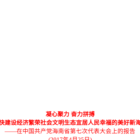
凝心聚力 奋力拼搏
快建设经济繁荣社会文明生态宜居人民幸福的美好新
——在中国共产党海南省第七次代表大会上的报告
(2017年4月25日)