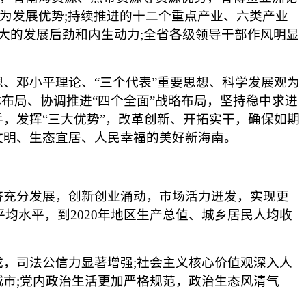
化为发展优势;持续推进的十二个重点产业、六类产业
强大的发展后劲和内生动力;全省各级领导干部作风明显
邓小平理论、“三个代表”重要思想、科学发展观为
布局、协调推进“四个全面”战略布局，坚持稳中求进
，发挥“三大优势”，改革创新、开拓实干，确保如期
文明、生态宜居、人民幸福的美好新海南。
充分发展，创新创业涌动，市场活力迸发，实现更
平均水平，到2020年地区生产总值、城乡居民人均收
，司法公信力显著增强;社会主义核心价值观深入人
市;党内政治生活更加严格规范，政治生态风清气