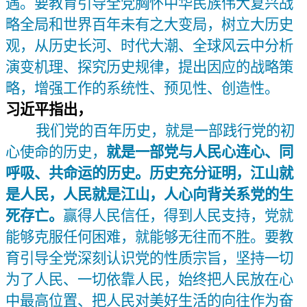
遇。要教育引导全党胸怀中华民族伟大复兴战
略全局和世界百年未有之大变局，树立大历史
观，从历史长河、时代大潮、全球风云中分析
演变机理、探究历史规律，提出因应的战略策
略，增强工作的系统性、预见性、创造性。
习近平指出，
我们党的百年历史，就是一部践行党的初
心使命的历史，
就是一部党与人民心连心、同
呼吸、共命运的历史。历史充分证明，江山就
是人民，人民就是江山，人心向背关系党的生
死存亡。
赢得人民信任，得到人民支持，党就
能够克服任何困难，就能够无往而不胜。要教
育引导全党深刻认识党的性质宗旨，坚持一切
为了人民、一切依靠人民，始终把人民放在心
中最高位置、把人民对美好生活的向往作为奋