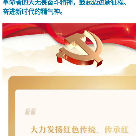
革命者的大无畏奋斗精神，鼓起迈进新征程、
奋进新时代的精气神。