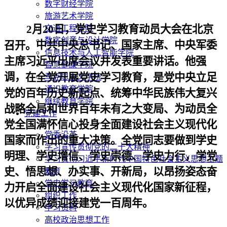
数字财经学院
旅游艺术学院
2月20日，党史学习教育动员大会在北京
交通工程学院
数字创意与设计学院
中共中央总书记、国家主席、中央军委
召开。
信息技术与人工智能学院
主席习近平出席会议并发表重要讲话。
他强
智慧健康学院
调，
在全党开展党史学习教育，是党中央立足
马克思主义学院
通识教育学院
党的百年历史新起点、统筹中华民族伟大复兴
继续教育学院
战略全局和世界百年未有之大变局、为动员全
党建工作
党全国满怀信心投身全面建设社会主义现代化
党委沿革
国家而作出的重大决策。全党同志要做到学史
学习宣传贯彻党的二十大精神
明理、学史增信、学史崇德、学史力行，学党
学习贯彻习近平新时代中国特色社会主义思想主题
史、悟思想、办实事、开新局，以昂扬姿态奋
教育
党史学习教育
力开启全面建设社会主义现代化国家新征程，
组织工作
以优异成绩迎接建党一百周年。
学习资料
高校政治思想工作