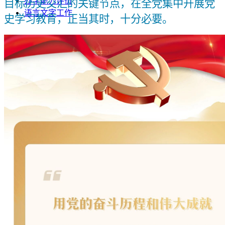
办学能力评价
目标历史交汇的关键节点，在全党集中开展党
语言文字工作
史学习教育，正当其时，十分必要。