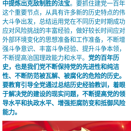
中提炼出克敌制胜的法宝
。要抓住建党一百年
这个重要节点，从具有许多新的历史特点的伟
大斗争出发，总结运用党在不同历史时期成功
应对风险挑战的丰富经验，做好较长时间应对
外部环境变化的思想准备和工作准备，不断增
强斗争意识、丰富斗争经验、提升斗争本领，
不断提高治国理政能力和水平。
党的百年历
史，也是我们党不断保持党的先进性和纯洁
性、不断防范被瓦解、被腐化的危险的历史。
要教育引导全党通过总结历史经验教训，着眼
于解决党的建设的现实问题，不断提高党的领
导水平和执政水平、增强拒腐防变和抵御风险
能力。