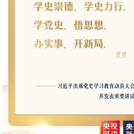
学校介绍
学校简介
学校领导
视觉形象系统
图说海工商
院部设置
数字财经学院
旅游艺术学院
交通工程学院
数字创意与设计学院
信息技术与人工智能学院
智慧健康学院
马克思主义学院
通识教育学院
继续教育学院
党建工作
党委沿革
学习宣传贯彻党的二十大精神
学习贯彻习近平新时代中国特色社会主义思想主题