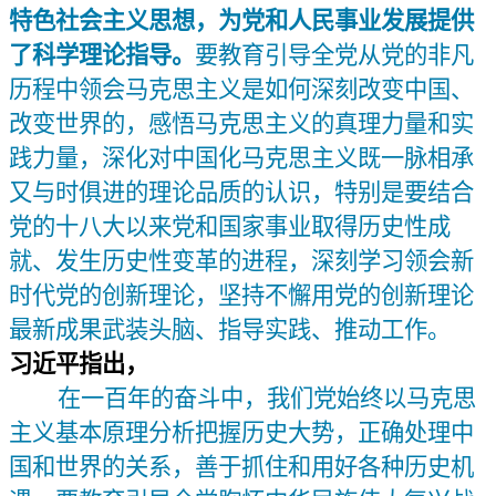
特色社会主义思想，为党和人民事业发展提供
了科学理论指导。
要教育引导全党从党的非凡
历程中领会马克思主义是如何深刻改变中国、
改变世界的，感悟马克思主义的真理力量和实
践力量，深化对中国化马克思主义既一脉相承
又与时俱进的理论品质的认识，特别是要结合
党的十八大以来党和国家事业取得历史性成
就、发生历史性变革的进程，深刻学习领会新
时代党的创新理论，坚持不懈用党的创新理论
最新成果武装头脑、指导实践、推动工作。
习近平指出，
在一百年的奋斗中，我们党始终以马克思
主义基本原理分析把握历史大势，正确处理中
国和世界的关系，善于抓住和用好各种历史机