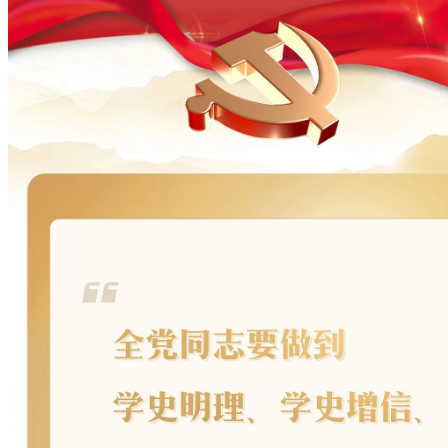
能力提升建设年
工作动态
学生管理
学生处
团委
教学科研
科研处
教务处
招生就业
招生办
就业办
人事管理
人事处
办学能力评价
语言文字工作