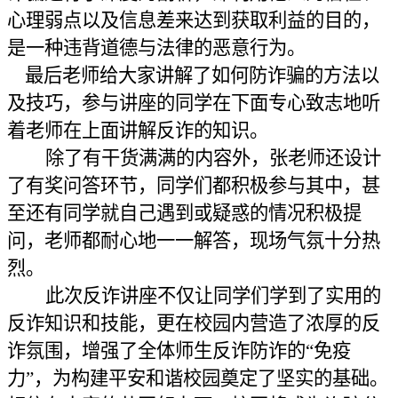
心理弱点以及信息差来达到获取利益的目的，
是一种违背道德与法律的恶意行为。
最后老师给大家讲解了如何防诈骗的方法以
及技巧
，
参与讲座的同学在下面专心致志地听
着老师在上面讲解反诈的知识。
除了有干货满满的内容外，张老师还设计
了有奖问答环节，同学们都积极参与其中，甚
至还有同学就自己遇到或疑惑的情况积极提
问，老师都耐心地一一解答，现场气氛十分热
烈。
此次反诈讲座不仅让同学们学到了实用的
反诈知识和技能，更在校园内营造了浓厚的反
诈氛围，增强了全体师生反诈防诈的
“免疫
力”，为构建平安和谐校园奠定了坚实的基础。