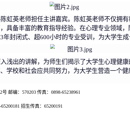
—陈虹英老师担任主讲嘉宾。陈虹英老师不仅拥有
师，具备丰富的教育指导经验。在心理专业领域，
年封闭式、超600小时的专业受训，为
大学生
成
深入浅出的讲解，为师生们揭示了
大学生
心理健康
庭、学校和社会应共同努力，为
大学生
营造一个健
：570203 传真：0898-65238961
898-65200181 招生传真：65200191