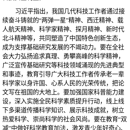
习近平指出，我国几代科技工作者通过接
续奋斗铸就的“两弹一星”精神、西迁精神、载
人航天精神、科学家精神、探月精神、新时代
北斗精神等，共同塑造了中国特色创新生态，
成为支撑基础研究发展的不竭动力。要在全社
会大力弘扬追求真理、勇攀高峰的科学精神，
广泛宣传基础研究等科技领域涌现的先进典型
和事迹，教育引导广大科技工作者传承老一辈
科学家以身许国、心系人民的光荣传统，把论
文写在祖国的大地上。要加强国家科普能力建
设，深入实施全民科学素质提升行动，线上线
下多渠道传播科学知识、展示科技成就，树立
热爱科学、崇尚科学的社会风尚。要在教育“双
减”中做好科学教育加法，激发青少年好奇心、