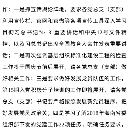
作：一是抓宣传舆论阵地，要求各党总支（支部）
利用宣传栏、官网和官微等各项宣传工具深入学习
贯彻习总书记“
4
·
13
”重要讲话和中央
12
号文件精
神，以及习总书记出席全国教育大会并发表重要讲
话；二是再次强调基层组织标准化建设工程的检查
工作将于国庆节前后展开，请各党总支（支部）做
好相关工作；三是要求做好发展党员队伍的工作，
第
15
期入党积极分子培训的工作即将展开，请各党
总支（支部）书记要严格按照发展新党员程序，把
好发展党员政治关；四是学习了解
2018
年海南省委
组织部下发的党建工作
22
项任务，明确任务要求，