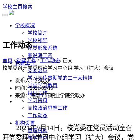
学校主页
搜索
学校概况
学校简介
学校领导
工作动态
视觉形象系统
图说海工商
首页
/
党建工作
/
工作动态
/ 正文
党建工作
校党委召开党委理论学习中心组 学习（扩大）会议
党委沿革
学习宣传贯彻党的二十大精神
发布人：党政办
党史学习教育
时间：2021-09-15
组织工作
来源：海南工商职业学院党政办
学习资料
高校政治思想工作
工作动态
机构设置
2021年9月14日，校党委在党员活动室召
管理机构
开党委理论学习中心组学习（扩大）会议，党
教学单位