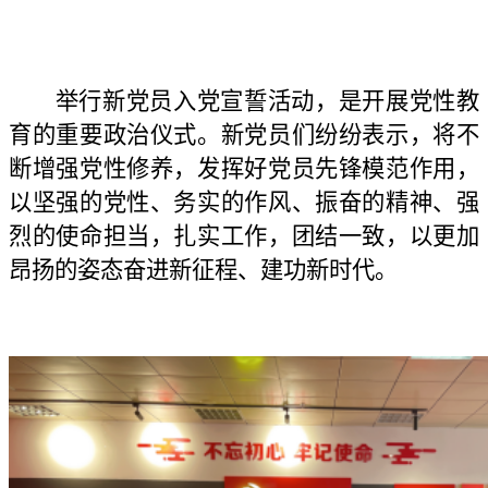
举行新党员入党宣誓活动，是开展党性教
育的重要政治仪式。新党员
们
纷纷表示，将不
断增强党性修养
，
发挥
好党员
先锋模范作用，
以坚强的党性、务实的作风、振奋的精神、强
烈的使命担当，扎实工作，团结一致，
以更加
昂扬的姿态奋进新征程、建功新时代。