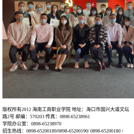
版权所有2012 海南工商职业学院 地址：海口市国兴大道文坛
路2号 邮编：570203 传真：0898-65238961
学院办公室：0898-65238970
招生热线：0898-65200189/0898-65200190/ 0898-65200180 /