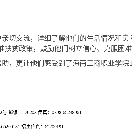
户亲切交流，详细了解他们的生活情况和实
准扶贫政策，鼓励他们树立信心、克服困难
帮助，更让他们感受到了海南工商职业学院
：570203 传真：0898-65238961
898-65200181 招生传真：65200191