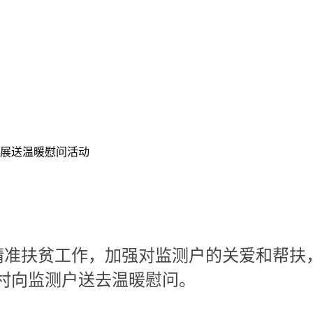
开展送温暖慰问活动
准扶贫工作，加强对监测户的关爱和帮扶，2
村向监测户送去温暖慰问。