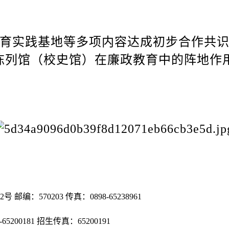
育实践基地等多项内容达成初步合作共识
陈列馆（校史馆）在廉政教育中的阵地作
：570203 传真：0898-65238961
898-65200181 招生传真：65200191