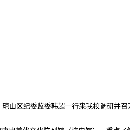
上午，琼山区纪委监委韩超一行来我校调研并