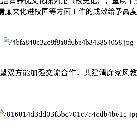
院唐胄养优文化陈列馆（校史馆），重点了
清廉文化进校园等方面工作的成效给予高度
望双方能加强交流合作，共建清廉家风教