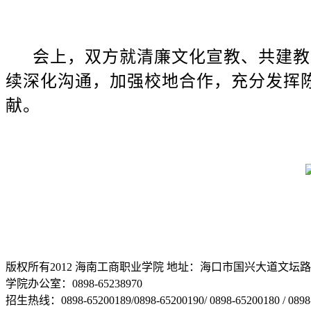
会上，双方就清廉文化宣教、共建教
续深化沟通，加强校地合作，充分发挥
献。
版权所有2012 海南工商职业学院 地址：海口市国兴大道文坛路2号 邮编
学院办公室：0898-65238970
招生热线：0898-65200189/0898-65200190/ 0898-65200180 / 0