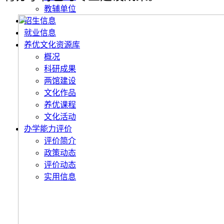
教辅单位
招生信息
就业信息
养优文化资源库
概况
科研成果
两馆建设
文化作品
养优课程
文化活动
办学能力评价
评价简介
政策动态
评价动态
实用信息