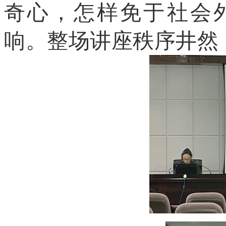
奇心，怎样免于社会
响。整场讲座秩序井然