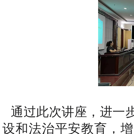
通过
此次讲座
，
进一
设和法治平安教育，增