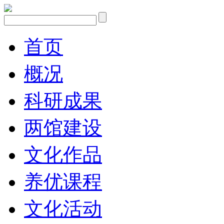
首页
概况
科研成果
两馆建设
文化作品
养优课程
文化活动