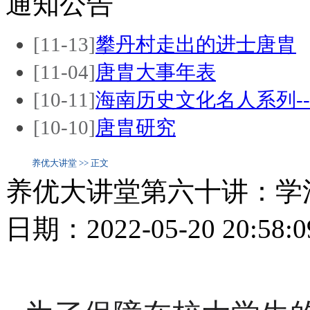
通知公告
[11-13]
攀丹村走出的进士唐胄
[11-04]
唐胄大事年表
[10-11]
海南历史文化名人系列-
[10-10]
唐胄研究
养优大讲堂 >> 正文
养优大讲堂第六十讲：学
日期：2022-05-20 20:5