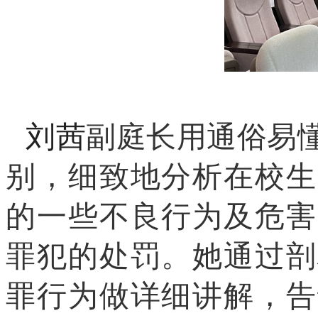
刘茜
副庭长用通俗易
别，细致地分析在校生
的一些不良行为及危害
罪犯的处罚。她
通过剖
罪行为做详细讲解，
告