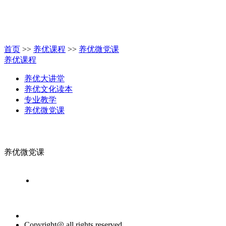
首页
>>
养优课程
>>
养优微党课
养优课程
养优大讲堂
养优文化读本
专业教学
养优微党课
养优微党课
Copyright@ all rights reserved