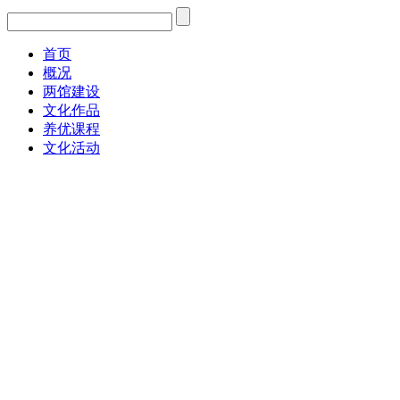
首页
概况
两馆建设
文化作品
养优课程
文化活动