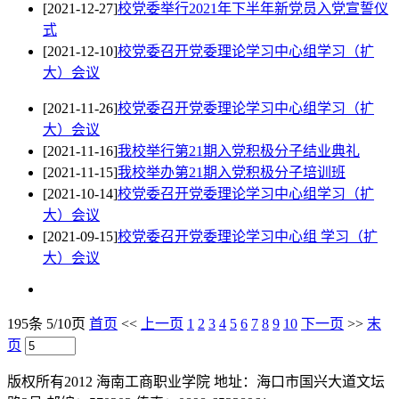
[2021-12-27]
校党委举行2021年下半年新党员入党宣誓仪
式
[2021-12-10]
校党委召开党委理论学习中心组学习（扩
大）会议
[2021-11-26]
校党委召开党委理论学习中心组学习（扩
大）会议
[2021-11-16]
我校举行第21期入党积极分子结业典礼
[2021-11-15]
我校举办第21期入党积极分子培训班
[2021-10-14]
校党委召开党委理论学习中心组学习（扩
大）会议
[2021-09-15]
校党委召开党委理论学习中心组 学习（扩
大）会议
195条 5/10页
首页
<<
上一页
1
2
3
4
5
6
7
8
9
10
下一页
>>
末
页
版权所有2012 海南工商职业学院 地址：海口市国兴大道文坛